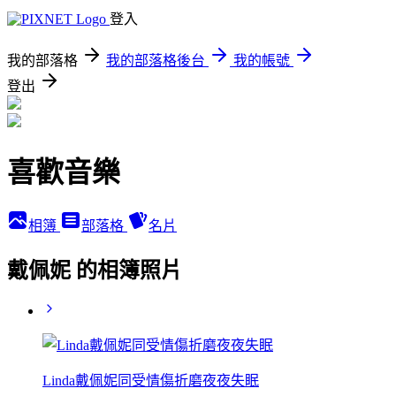
登入
我的部落格
我的部落格後台
我的帳號
登出
喜歡音樂
相簿
部落格
名片
戴佩妮 的相簿照片
Linda戴佩妮同受情傷折磨夜夜失眠