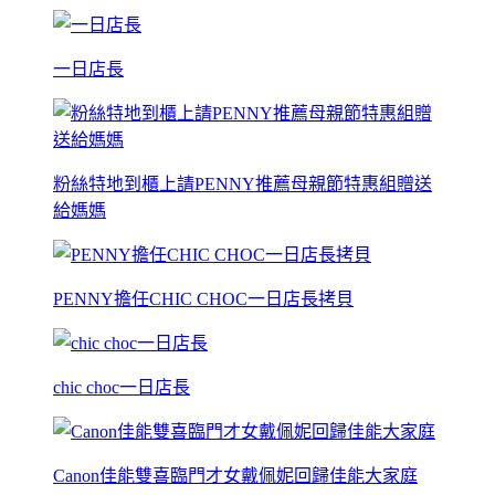
一日店長
粉絲特地到櫃上請PENNY推薦母親節特惠組贈送
給媽媽
PENNY擔任CHIC CHOC一日店長拷貝
chic choc一日店長
Canon佳能雙喜臨門才女戴佩妮回歸佳能大家庭