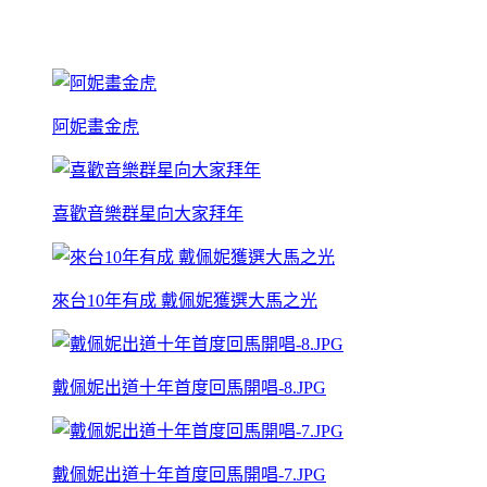
阿妮畫金虎
喜歡音樂群星向大家拜年
來台10年有成 戴佩妮獲選大馬之光
戴佩妮出道十年首度回馬開唱-8.JPG
戴佩妮出道十年首度回馬開唱-7.JPG