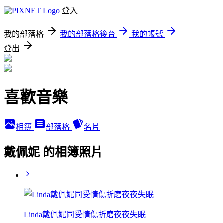
登入
我的部落格
我的部落格後台
我的帳號
登出
喜歡音樂
相簿
部落格
名片
戴佩妮 的相簿照片
Linda戴佩妮同受情傷折磨夜夜失眠