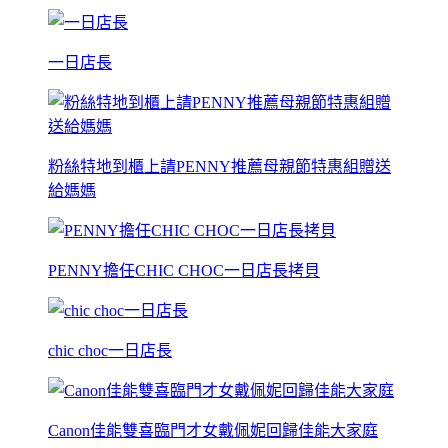
一日店長
粉絲特地到櫃上請PENNY推薦母親節特惠組贈送
給媽媽
PENNY擔任CHIC CHOC一日店長拷貝
chic choc一日店長
Canon佳能雙喜臨門才女戴佩妮回歸佳能大家庭