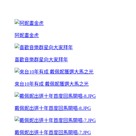
阿妮畫金虎
喜歡音樂群星向大家拜年
來台10年有成 戴佩妮獲選大馬之光
戴佩妮出道十年首度回馬開唱-8.JPG
戴佩妮出道十年首度回馬開唱-7.JPG