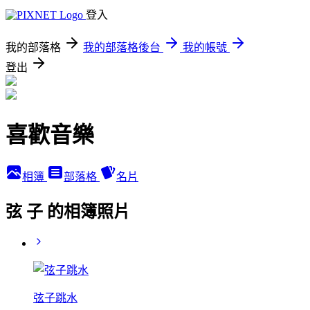
登入
我的部落格
我的部落格後台
我的帳號
登出
喜歡音樂
相簿
部落格
名片
弦 子 的相簿照片
弦子跳水