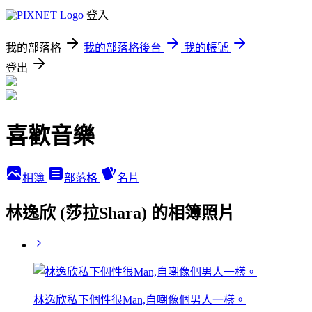
登入
我的部落格
我的部落格後台
我的帳號
登出
喜歡音樂
相簿
部落格
名片
林逸欣 (莎拉Shara) 的相簿照片
林逸欣私下個性很Man,自嘲像個男人一樣。