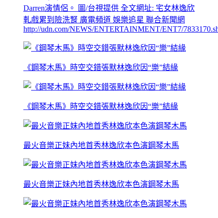
Darren演情侶。 圖/台視提供 全文網址: 宅女林逸欣
軋戲累到險洗腎 廣電頻道 娛樂追星 聯合新聞網
http://udn.com/NEWS/ENTERTAINMENT/ENT7/7833170.s
《鋼琴木馬》時空交錯張默林逸欣因“樂”結緣
《鋼琴木馬》時空交錯張默林逸欣因“樂”結緣
最火音樂正妹內地首秀林逸欣本色演鋼琴木馬
最火音樂正妹內地首秀林逸欣本色演鋼琴木馬