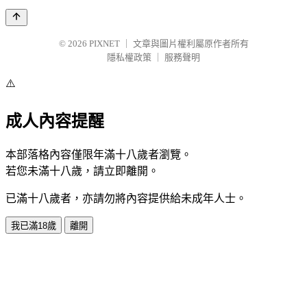
© 2026
PIXNET
｜
文章與圖片權利屬原作者所有
隱私權政策
｜
服務聲明
⚠️
成人內容提醒
本部落格內容僅限年滿十八歲者瀏覽。
若您未滿十八歲，請立即離開。
已滿十八歲者，亦請勿將內容提供給未成年人士。
我已滿18歲
離開