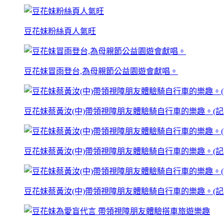
豆花妹粉絲頁人氣旺
豆花妹冒雨登台,為母親節公益園遊會獻唱。
豆花妹蔡黃汝(中)帶領視障朋友體驗騎自行車的樂趣。(記
豆花妹蔡黃汝(中)帶領視障朋友體驗騎自行車的樂趣。(記
豆花妹蔡黃汝(中)帶領視障朋友體驗騎自行車的樂趣。(記