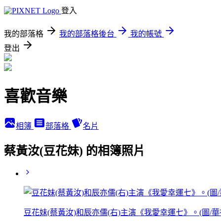
登入
我的部落格
我的部落格後台
我的帳號
登出
喜歡音樂
相簿
部落格
名片
蔡黃汝(豆花妹) 的相簿照片
豆花妹(蔡黃汝)和辰亦儒(右)主演《我愛幸運七》。(圖/華