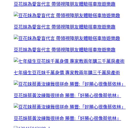
豆花妹為愛盲代言 帶領視障朋友體驗搭車旅遊樂趣
豆花妹為愛盲代言 帶領視障朋友體驗搭車旅遊樂趣
豆花妹為愛盲代言 帶領視障朋友體驗搭車旅遊樂趣
七年級生豆花妹千萬身價 專家教兩年購三千萬房產術
豆花妹蔡黃汝練舞很拼命 勝豐:「好勝心很像蔡依林」
豆花妹蔡黃汝練舞很拼命 勝豐:「好勝心很像蔡依林」