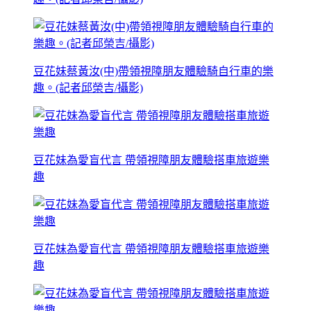
豆花妹蔡黃汝(中)帶領視障朋友體驗騎自行車的樂
趣。(記者邱榮吉/攝影)
豆花妹為愛盲代言 帶領視障朋友體驗搭車旅遊樂
趣
豆花妹為愛盲代言 帶領視障朋友體驗搭車旅遊樂
趣