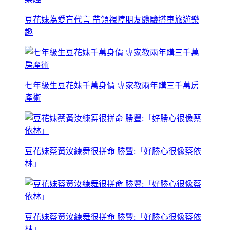
豆花妹為愛盲代言 帶領視障朋友體驗搭車旅遊樂
趣
七年級生豆花妹千萬身價 專家教兩年購三千萬房
產術
豆花妹蔡黃汝練舞很拼命 勝豐:「好勝心很像蔡依
林」
豆花妹蔡黃汝練舞很拼命 勝豐:「好勝心很像蔡依
林」