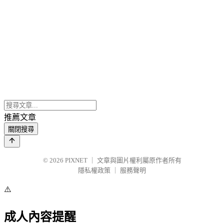
推薦文章
關閉搜尋
© 2026
PIXNET
｜
文章與圖片權利屬原作者所有
隱私權政策
｜
服務聲明
⚠️
成人內容提醒