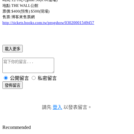
地點:THE WALL公館
票價:$400(預售) $500(現場)
售票:博客來售票網
http://tickets.books.com.tw/progshow/03020001549457
載入更多
公開留言
私密留言
發佈留言
請先
登入
以發表留言。
Recommended