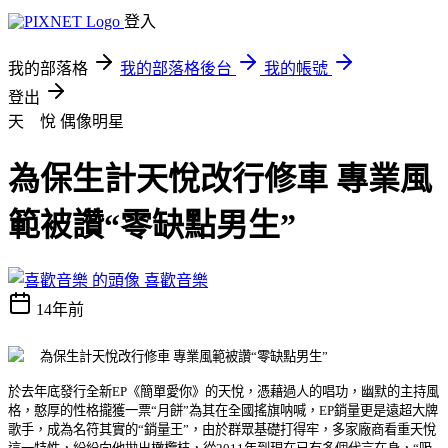
登入
我的部落格
我的部落格後台
我的帳號
登出
天 悅
偶像明星
為保生計天悅改行修車 專業風
範被讚“零缺點男生”
喜歡音樂
14年前
於去年底發行全新EP《簡單愛你》的天悅，憑藉過人的唱功，幽默的主持風
格，憨厚的性格攏獲一票“月餅”為其在全國搖旗呐喊，EP銷量更是遠超大牌
歌手，成為名符其實的“銷量王”，由於群眾基礎打得牢，多家廠商看重天悅